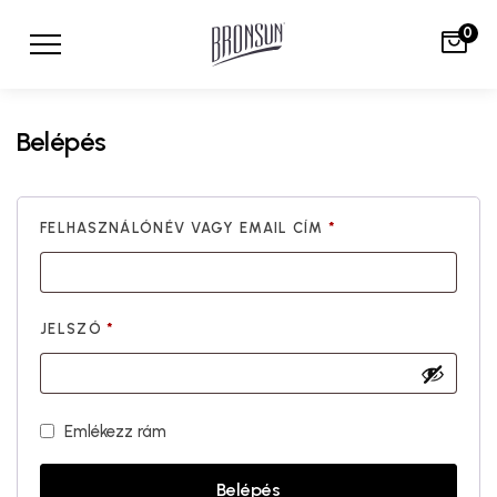
0
Belépés
FELHASZNÁLÓNÉV VAGY EMAIL CÍM
*
JELSZÓ
*
Emlékezz rám
Belépés