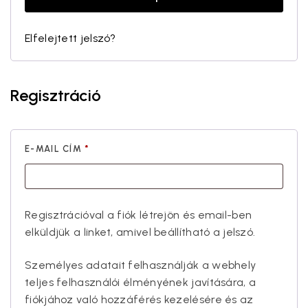
Elfelejtett jelszó?
Regisztráció
E-MAIL CÍM
*
Regisztrációval a fiók létrejön és email-ben
elküldjük a linket, amivel beállítható a jelszó.
Személyes adatait felhasználják a webhely
teljes felhasználói élményének javítására, a
fiókjához való hozzáférés kezelésére és az