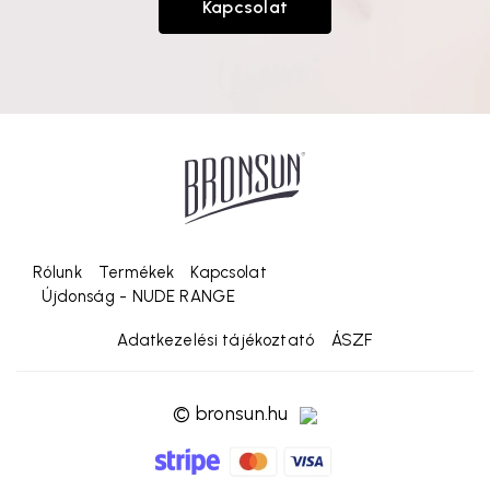
Kapcsolat
Rólunk
Termékek
Kapcsolat
Újdonság - NUDE RANGE
Adatkezelési tájékoztató
ÁSZF
© bronsun.hu