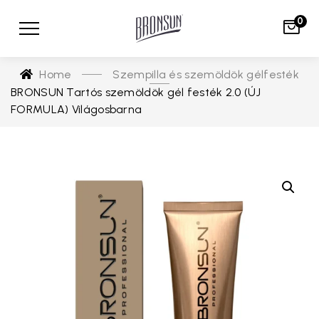
0
Szempilla és szemöldök gélfesték
Home
BRONSUN Tartós szemöldök gél festék 2.0 (ÚJ
FORMULA) Világosbarna