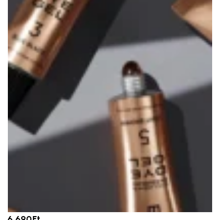
6.690
Ft