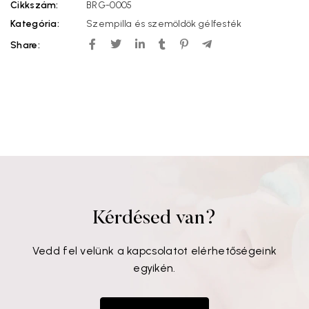
Cikkszám:
BRG-0005
Kategória:
Szempilla és szemöldök gélfesték
Share:
Kérdésed van?
Vedd fel velünk a kapcsolatot elérhetőségeink
egyikén.