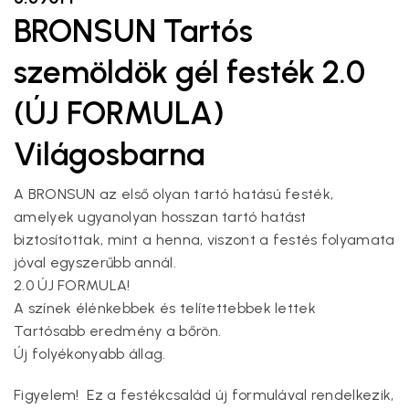
BRONSUN Tartós
szemöldök gél festék 2.0
(ÚJ FORMULA)
Világosbarna
A BRONSUN az első olyan tartó hatású festék,
amelyek ugyanolyan hosszan tartó hatást
biztosítottak, mint a henna, viszont a festés folyamata
jóval egyszerűbb annál.
2.0 ÚJ FORMULA!
A színek élénkebbek és telítettebbek lettek
Tartósabb eredmény a bőrön.
Új folyékonyabb állag.
Figyelem! Ez a festékcsalád új formulával rendelkezik,