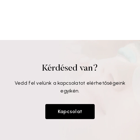
Kérdésed van?
Vedd fel velünk a kapcsolatot elérhetőségeink
egyikén.
Kapcsolat