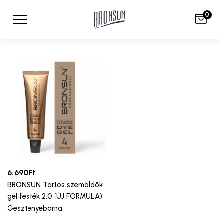
0
6.690
Ft
BRONSUN Tartós szemöldök
gél festék 2.0 (ÚJ FORMULA)
Gesztenyebarna