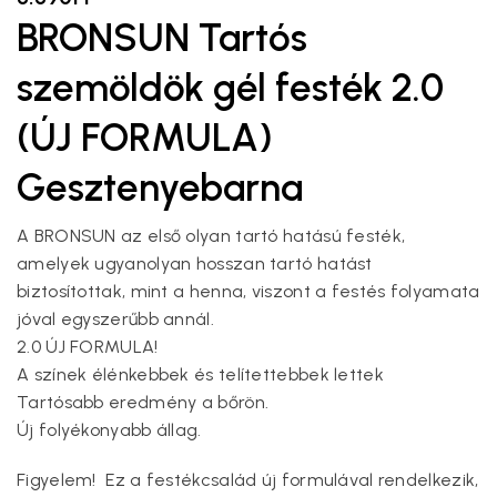
BRONSUN Tartós
szemöldök gél festék 2.0
(ÚJ FORMULA)
Gesztenyebarna
A BRONSUN az első olyan tartó hatású festék,
amelyek ugyanolyan hosszan tartó hatást
biztosítottak, mint a henna, viszont a festés folyamata
jóval egyszerűbb annál.
2.0 ÚJ FORMULA!
A színek élénkebbek és telítettebbek lettek
Tartósabb eredmény a bőrön.
Új folyékonyabb állag.
Figyelem! Ez a festékcsalád új formulával rendelkezik,