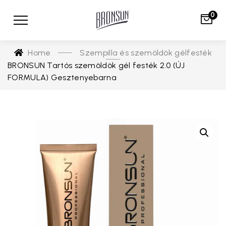
0
Szempilla és szemöldök gélfesték
Home
BRONSUN Tartós szemöldök gél festék 2.0 (ÚJ
FORMULA) Gesztenyebarna