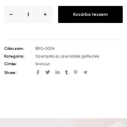
Kosárba teszem
Cikkszám:
BRG-0004
Kategória:
Szempilla és szemöldök gélfesték
Címke:
bronsun
Share: