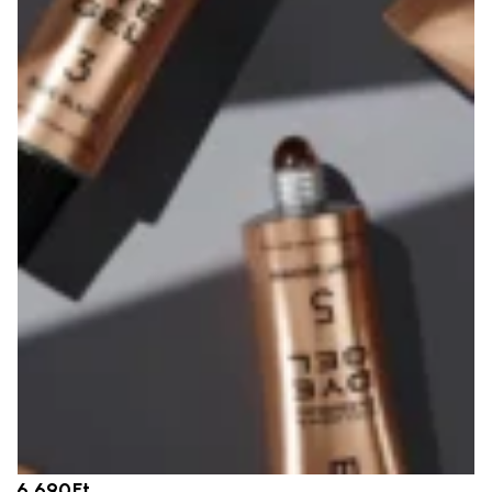
6.690
Ft